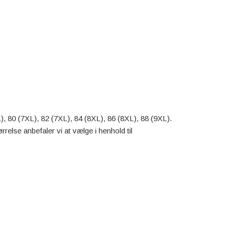
L), 80 (7XL), 82 (7XL), 84 (8XL), 86 (8XL), 88 (9XL).
rrelse anbefaler vi at vælge i henhold til