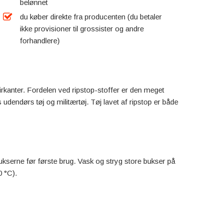
belønnet
du køber direkte fra producenten (du betaler
ikke provisioner til grossister og andre
forhandlere)
irkanter. Fordelen ved ripstop-stoffer er den meget
 udendørs tøj og militærtøj. Tøj lavet af ripstop er både
ukserne før første brug. Vask og stryg store bukser på
0 °C).