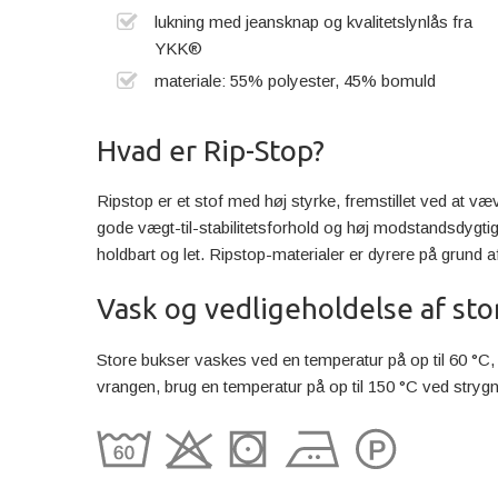
lukning med jeansknap og kvalitetslynlås fra
YKK®
materiale: 55% polyester, 45% bomuld
Hvad er Rip-Stop?
Ripstop er et stof med høj styrke, fremstillet ved at v
gode vægt-til-stabilitetsforhold og høj modstandsdygtigh
holdbart og let. Ripstop-materialer er dyrere på grund
Vask og vedligeholdelse af sto
Store bukser vaskes ved en temperatur på op til 60 °C,
vrangen, brug en temperatur på op til 150 °C ved stryg