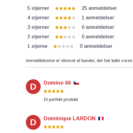
5 stjerner
25
anmeldelser
4 stjerner
1
anmeldelser
3 stjerner
0
anmeldelser
2 stjerner
0
anmeldelser
1 stjerne
0
anmeldelser
Anmeldelserne er skrevet af kunder, der har købt vore
Domino 66
D
Et perfekt produkt
Dominique LARDON
D