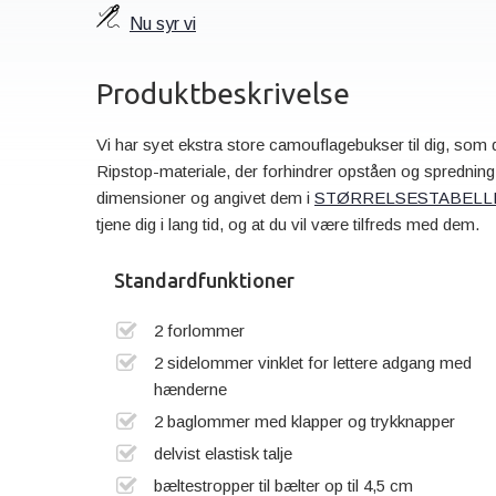
Nu syr vi
Produktbeskrivelse
Vi har syet ekstra store camouflagebukser til dig, som du
Ripstop-materiale, der forhindrer opståen og spredning 
dimensioner og angivet dem i
STØRRELSESTABELL
tjene dig i lang tid, og at du vil være tilfreds med dem.
Standardfunktioner
2 forlommer
2 sidelommer vinklet for lettere adgang med
hænderne
2 baglommer med klapper og trykknapper
delvist elastisk talje
bæltestropper til bælter op til 4,5 cm