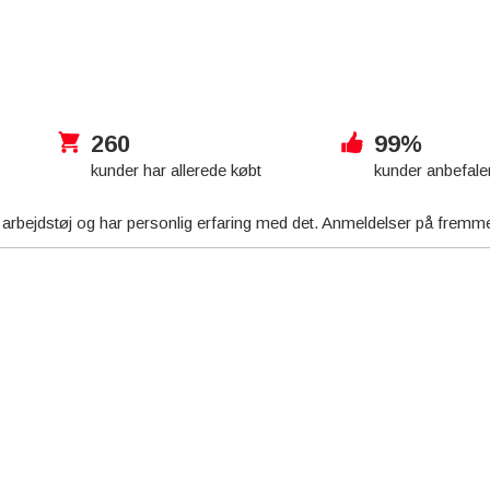
260
99%
kunder har allerede købt
kunder anbefale
s arbejdstøj og har personlig erfaring med det. Anmeldelser på fre