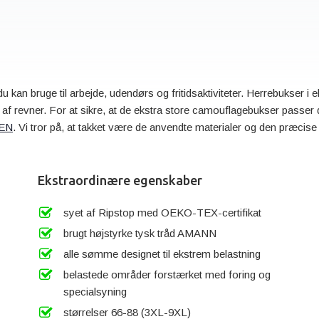
 kan bruge til arbejde, udendørs og fritidsaktiviteter. Herrebukser i e
af revner. For at sikre, at de ekstra store camouflagebukser passer d
EN
. Vi tror på, at takket være de anvendte materialer og den præcis
Ekstraordinære egenskaber
syet af Ripstop med OEKO-TEX-certifikat
brugt højstyrke tysk tråd AMANN
alle sømme designet til ekstrem belastning
belastede områder forstærket med foring og
specialsyning
størrelser 66-88 (3XL-9XL)