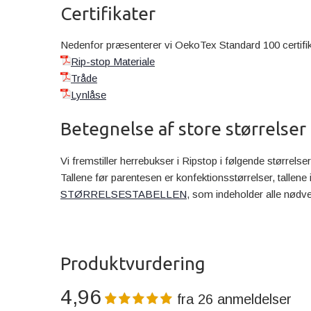
Certifikater
Nedenfor præsenterer vi OekoTex Standard 100 certif
Rip-stop Materiale
Tråde
Lynlåse
Betegnelse af store størrelser
Vi fremstiller herrebukser i Ripstop i følgende størrels
Tallene før parentesen er konfektionsstørrelser, tallene 
STØRRELSESTABELLEN
, som indeholder alle nødv
Produktvurdering
4,96
fra
26
anmeldelser