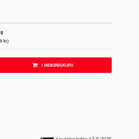
ig
9 kr)
I INDKØBSKURV