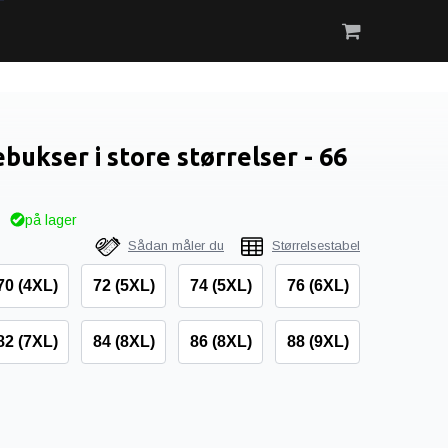
ukser i store størrelser - 66
på lager
Sådan måler du
Størrelsestabel
70 (4XL)
72 (5XL)
74 (5XL)
76 (6XL)
82 (7XL)
84 (8XL)
86 (8XL)
88 (9XL)