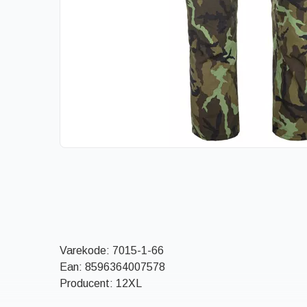
Varekode:
7015-1-66
Ean:
8596364007578
Producent: 12XL