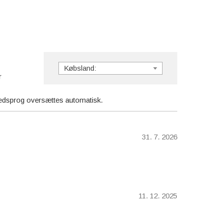
Købsland:
r
mmedsprog oversættes automatisk.
31. 7. 2026
11. 12. 2025