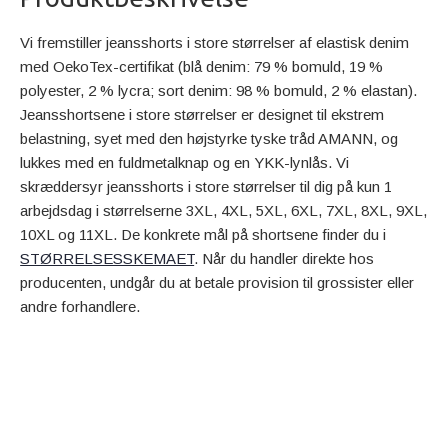
Vi fremstiller jeansshorts i store størrelser af elastisk denim
med OekoTex-certifikat (blå denim: 79 % bomuld, 19 %
polyester, 2 % lycra; sort denim: 98 % bomuld, 2 % elastan).
Jeansshortsene i store størrelser er designet til ekstrem
belastning, syet med den højstyrke tyske tråd AMANN, og
lukkes med en fuldmetalknap og en YKK-lynlås. Vi
skræddersyr jeansshorts i store størrelser til dig på kun 1
arbejdsdag i størrelserne 3XL, 4XL, 5XL, 6XL, 7XL, 8XL, 9XL,
10XL og 11XL. De konkrete mål på shortsene finder du i
STØRRELSESSKEMAET
. Når du handler direkte hos
producenten, undgår du at betale provision til grossister eller
andre forhandlere.