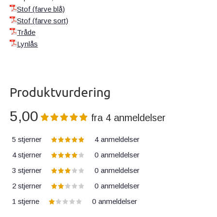
Stof (farve blå)
Stof (farve sort)
Tråde
Lynlås
Produktvurdering
5,00
fra
4
anmeldelser
5 stjerner
4
anmeldelser
4 stjerner
0
anmeldelser
3 stjerner
0
anmeldelser
2 stjerner
0
anmeldelser
1 stjerne
0
anmeldelser