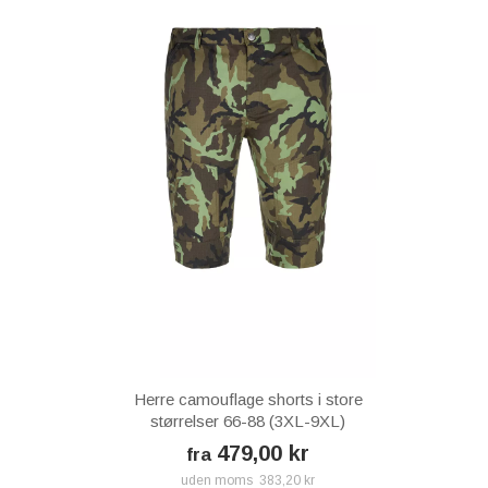
Herre camouflage shorts i store
størrelser 66-88 (3XL-9XL)
479,00 kr
fra
uden moms 383,20 kr