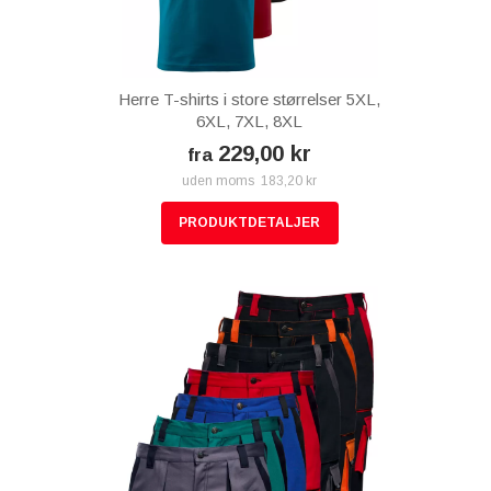
Herre T-shirts i store størrelser 5XL,
6XL, 7XL, 8XL
229,00 kr
fra
uden moms 183,20 kr
PRODUKTDETALJER