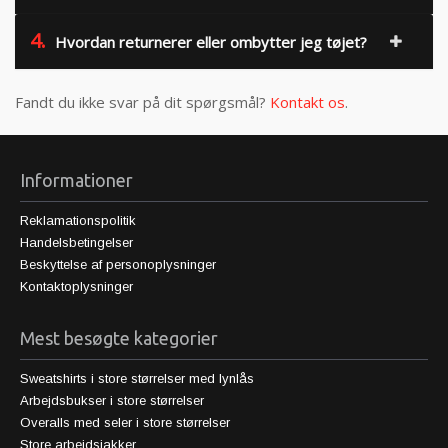
4.
Hvordan returnerer eller ombytter jeg tøjet?
Fandt du ikke svar på dit spørgsmål?
Kontakt os
.
Informationer
Reklamationspolitik
Handelsbetingelser
Beskyttelse af personoplysninger
Kontaktoplysninger
Mest besøgte kategorier
Sweatshirts i store størrelser med lynlås
Arbejdsbukser i store størrelser
Overalls med seler i store størrelser
Store arbejdsjakker