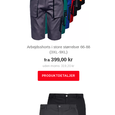
Arbejdsshorts i store størrelser 66-88
(3XL-9XL)
399,00 kr
fra
uden moms 319,20 kr
PRODUKTDETALJER