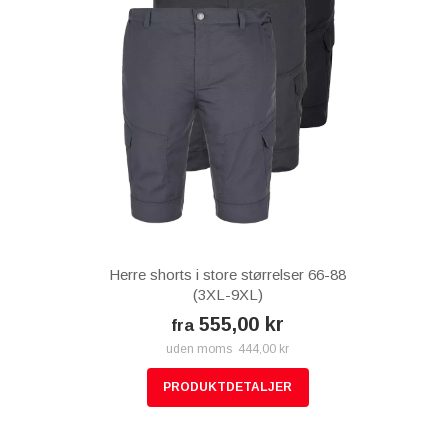
Herre shorts i store størrelser 66-88
(3XL-9XL)
555,00 kr
fra
uden moms 444,00 kr
PRODUKTDETALJER