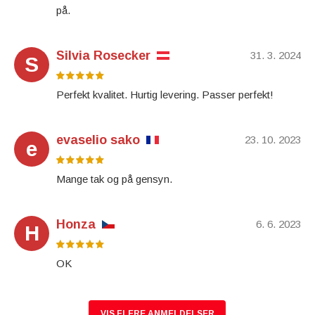
på.
Silvia Rosecker
31. 3. 2024
S
Perfekt kvalitet. Hurtig levering. Passer perfekt!
evaselio sako
23. 10. 2023
e
Mange tak og på gensyn.
Honza
6. 6. 2023
H
OK
VIS FLERE ANMELDELSER