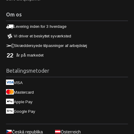
Om os
Levering inden for 3 hverdage
Vi driver et beskyttet syværksted
Skræddersyede tilpasninger af arbejdstøj
22
år på markedet
Betalingsmetoder
VISA
Mastercard
Apple Pay
Google Pay
Česká republika
Österreich