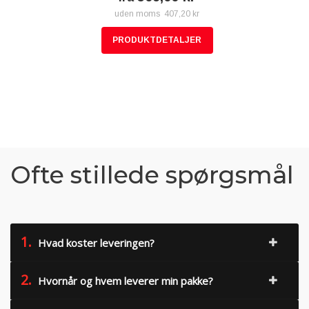
uden moms 407,20 kr
PRODUKTDETALJER
Ofte stillede spørgsmål
1.
Hvad koster leveringen?
2.
Hvornår og hvem leverer min pakke?