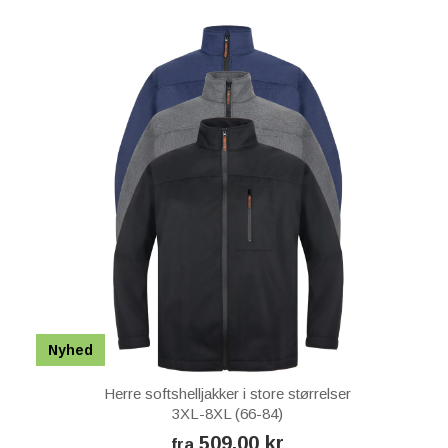
Nyhed
Herre softshelljakker i store størrelser
3XL-8XL (66-84)
509,00 kr
fra