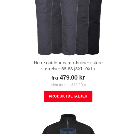
Herre outdoor cargo-bukser i store
størrelser 66-88 (3XL-9XL)
479,00 kr
fra
uden moms 383,20 kr
PRODUKTDETALJER