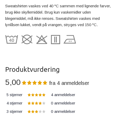
Sweatshirten vaskes ved 40 °C sammen med lignende farver,
brug ikke skyllemiddel. Brug kun vaskemidler uden
blegemiddel, må ikke renses. Sweatshirten vaskes med
lynlåsen lukket, vendt på vrangen, stryges ved 150 °C.
Produktvurdering
5,00
fra
4
anmeldelser
5 stjerner
4
anmeldelser
4 stjerner
0
anmeldelser
3 stjerner
0
anmeldelser