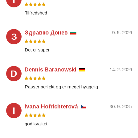
Tilfredshed
Здравко Донев
9. 5. 2026
З
Det er super
Dennis Baranowski
14. 2. 2026
D
Passer perfekt og er meget hyggelig
Ivana Hofrichterová
30. 9. 2025
I
god kvalitet