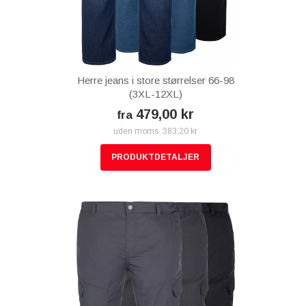
Herre jeans i store størrelser 66-98
(3XL-12XL)
479,00 kr
fra
uden moms 383,20 kr
PRODUKTDETALJER