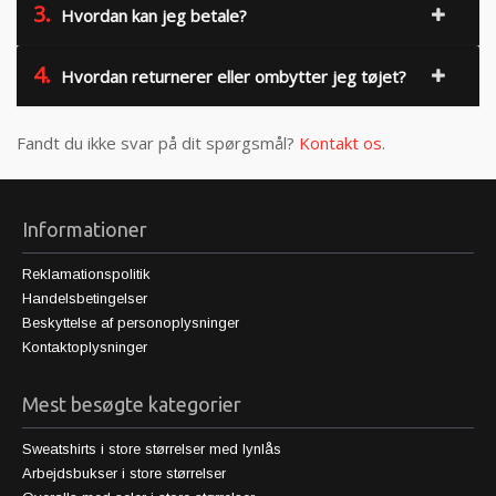
3.
Hvordan kan jeg betale?
4.
Hvordan returnerer eller ombytter jeg tøjet?
Fandt du ikke svar på dit spørgsmål?
Kontakt os
.
Informationer
Reklamationspolitik
Handelsbetingelser
Beskyttelse af personoplysninger
Kontaktoplysninger
Mest besøgte kategorier
Sweatshirts i store størrelser med lynlås
Arbejdsbukser i store størrelser