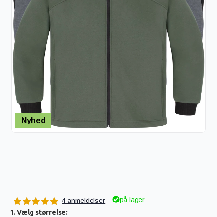
Nyhed
på lager
4 anmeldelser
1. Vælg størrelse: