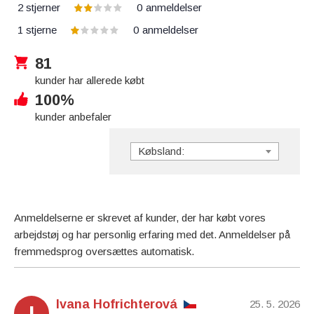
2 stjerner
0
anmeldelser
1 stjerne
0
anmeldelser
81
kunder har allerede købt
100%
kunder anbefaler
Købsland:
Anmeldelserne er skrevet af kunder, der har købt vores
arbejdstøj og har personlig erfaring med det. Anmeldelser på
fremmedsprog oversættes automatisk.
Ivana Hofrichterová
25. 5. 2026
I