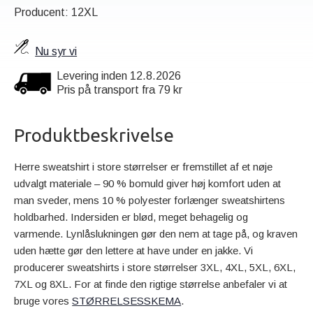
Producent: 12XL
Nu syr vi
Levering inden 12.8.2026
Pris på transport fra 79 kr
Produktbeskrivelse
Herre sweatshirt i store størrelser er fremstillet af et nøje
udvalgt materiale – 90 % bomuld giver høj komfort uden at
man sveder, mens 10 % polyester forlænger sweatshirtens
holdbarhed. Indersiden er blød, meget behagelig og
varmende. Lynlåslukningen gør den nem at tage på, og kraven
uden hætte gør den lettere at have under en jakke. Vi
producerer sweatshirts i store størrelser 3XL, 4XL, 5XL, 6XL,
7XL og 8XL. For at finde den rigtige størrelse anbefaler vi at
bruge vores
STØRRELSESSKEMA
.