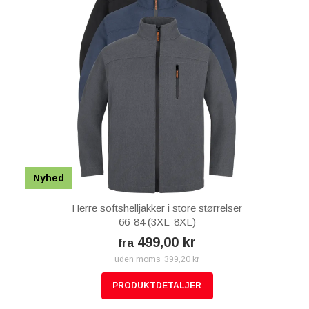
Nyhed
Herre softshelljakker i store størrelser
66-84 (3XL-8XL)
499,00 kr
fra
uden moms 399,20 kr
PRODUKTDETALJER