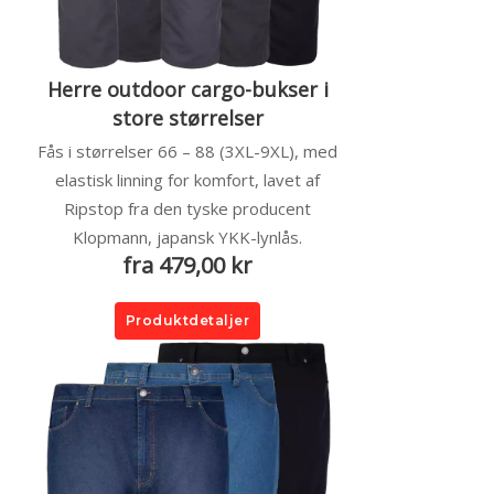
Herre outdoor cargo-bukser i
store størrelser
Fås i størrelser 66 – 88 (3XL-9XL), med
elastisk linning for komfort, lavet af
Ripstop fra den tyske producent
Klopmann, japansk YKK-lynlås.
fra 479,00 kr
Produktdetaljer