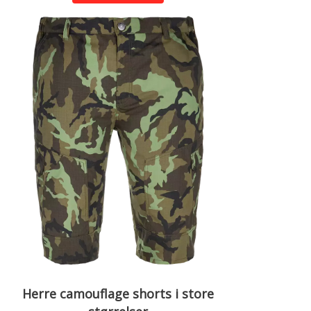
Herre camouflage shorts i store