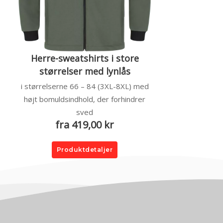
Herre-sweatshirts i store
størrelser med lynlås
i størrelserne 66 – 84 (3XL-8XL) med
højt bomuldsindhold, der forhindrer
sved
fra 419,00 kr
Produktdetaljer