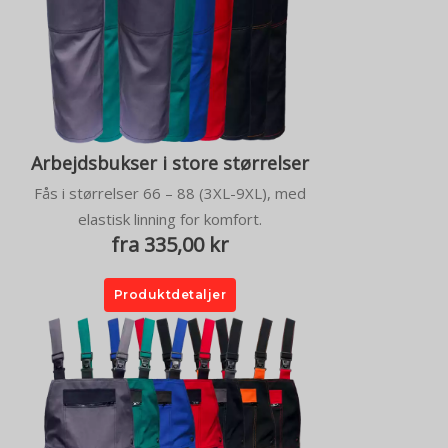
Arbejdsbukser i store størrelser
Fås i størrelser 66 – 88 (3XL-9XL), med
elastisk linning for komfort.
fra 335,00 kr
Produktdetaljer