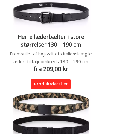
Herre læderbælter i store
størrelser 130 – 190 cm
Fremstillet af højkvalitets italiensk ægte
læder, til taljeomkreds 130 – 190 cm.
fra 209,00 kr
Produktdetaljer