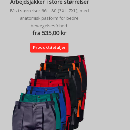
Arbejdsjakker i store størrelser
Fås i størrelser 66 – 80 (3XL-7XL), med
anatomisk pasform for bedre
bevægelsesfrihed.
fra 535,00 kr
Produktdetaljer