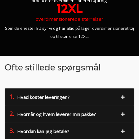
producerer overdimensioneret tøj til dig.
12XL
overdimensionerede størrelser
Som de eneste i EU syr vi og har altid på lager overdimensioneret tøj
op til størrelse 12XL.
Ofte stillede spørgsmål
1.
Hvad koster leveringen?
2.
Hvornår og hvem leverer min pakke?
3.
Hvordan kan jeg betale?