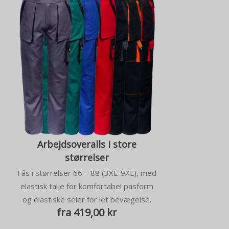
Arbejdsoveralls i store
størrelser
Fås i størrelser 66 – 88 (3XL-9XL), med
elastisk talje for komfortabel pasform
og elastiske seler for let bevægelse.
fra 419,00 kr