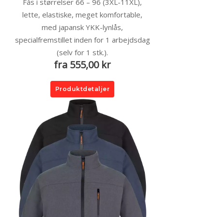
Fås i størrelser 66 – 96 (3XL-11XL),
lette, elastiske, meget komfortable,
med japansk YKK-lynlås,
specialfremstillet inden for 1 arbejdsdag
(selv for 1 stk.).
fra 555,00 kr
Produktdetaljer