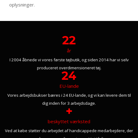
oplysninger.
22
år
I 2004 åbnede vi vores første tøjbutik, og siden 2014 har vi selv
produceret overdimensioneret tøj.
24
EU-lande
Vores arbejdsbukser bæres i 24 EU-lande, og vi kan levere dem til
dig inden for 3 arbejdsdage.
+
beskyttet værksted
Ved at købe støtter du arbejdet af handicappede medarbejdere, der