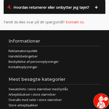
4.
Hvordan returnerer eller ombytter jeg tøjet?
Fandt du ikke svar på dit spørgsmål?
Kontakt os
.
Informationer
Reklamationspolitik
Handelsbetingelser
Beskyttelse af personoplysninger
Kontaktoplysninger
Mest besøgte kategorier
Sweatshirts i store størrelser med lynlås
Arbejdsbukser i store størrelser
Overalls med seler i store størrelser
Store arbejdsjakker