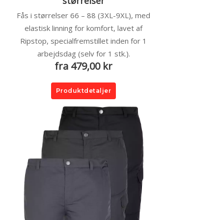
størrelser
Fås i størrelser 66 – 88 (3XL-9XL), med
elastisk linning for komfort, lavet af
Ripstop, specialfremstillet inden for 1
arbejdsdag (selv for 1 stk.).
fra 479,00 kr
Produktdetaljer