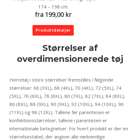
174 – 198 cm.
fra 199,00 kr
Produktdetaljer
Størrelser af
overdimensionerede tøj
Herretøj i store størrelser fremstilles i følgende
størrelser: 66 (3XL), 68 (4XL), 70 (4XL), 72 (5XL), 74
(5XL), 76 (6XL), 78 (6XL), 80 (7XL), 82 (7XL), 84 (8XL),
86 (8XL), 88 (9XL), 90 (9XL), 92 (10XL), 94 (10XL), 96
(11XL) og 98 (12XL). Tallene før parentesen er
konfektionsstørrelser, tallene i parentesen er
internationale betegnelser. For hvert produkt er der en
størrelsestabel, der angiver alle nødvendige