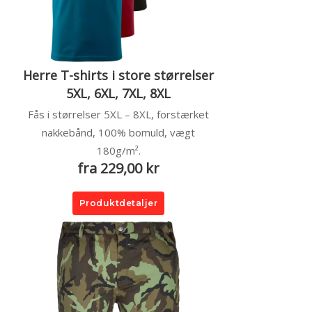
Herre T-shirts i store størrelser
5XL, 6XL, 7XL, 8XL
Fås i størrelser 5XL – 8XL, forstærket
nakkebånd, 100% bomuld, vægt
180g/m².
fra 229,00 kr
Produktdetaljer