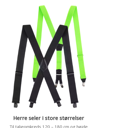
Herre seler i store størrelser
Til taljeomkreds 120 – 180 cm og højde