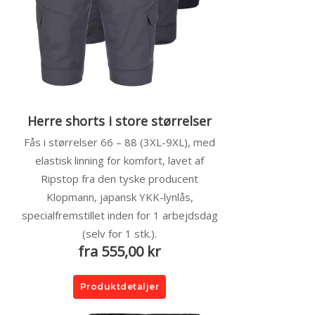
Herre shorts i store størrelser
Fås i størrelser 66 – 88 (3XL-9XL), med
elastisk linning for komfort, lavet af
Ripstop fra den tyske producent
Klopmann, japansk YKK-lynlås,
specialfremstillet inden for 1 arbejdsdag
(selv for 1 stk.).
fra 555,00 kr
Produktdetaljer