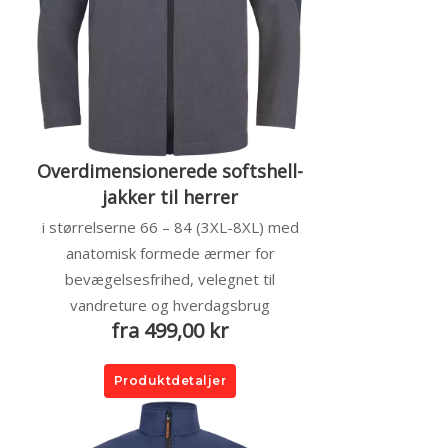
Overdimensionerede softshell-
jakker til herrer
i størrelserne 66 – 84 (3XL-8XL) med
anatomisk formede ærmer for
bevægelsesfrihed, velegnet til
vandreture og hverdagsbrug
fra 499,00 kr
Produktdetaljer