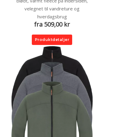
blødt, varmt fleece på indersiden,
velegnet til vandreture og
hverdagsbrug
fra 509,00 kr
Produktdetaljer