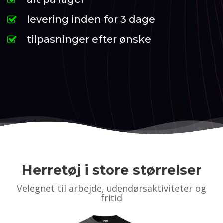
levering inden for 3 dage
tilpasninger efter ønske
Herretøj i store størrelser
Velegnet til arbejde, udendørsaktiviteter og
fritid