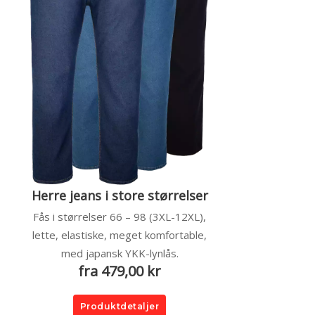
Herre jeans i store størrelser
Fås i størrelser 66 – 98 (3XL-12XL),
lette, elastiske, meget komfortable,
med japansk YKK-lynlås.
fra 479,00 kr
Produktdetaljer