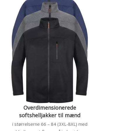
Overdimensionerede
softshelljakker til mænd
i størrelserne 66 – 84 (3XL-8XL) med