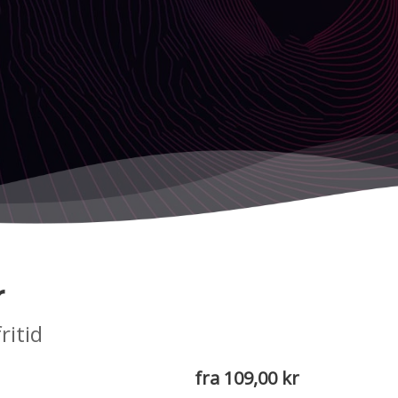
r
ritid
fra 109,00 kr