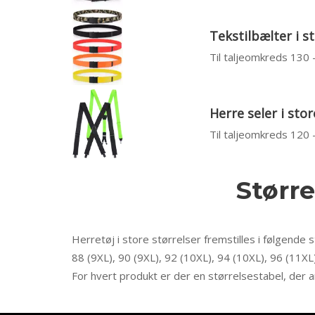
Tekstilbælter i s
Til taljeomkreds 130
Herre seler i stor
Til taljeomkreds 120
Større
Herretøj i store størrelser fremstilles i følgende s
88 (9XL), 90 (9XL), 92 (10XL), 94 (10XL), 96 (11XL
For hvert produkt er der en størrelsestabel, der a