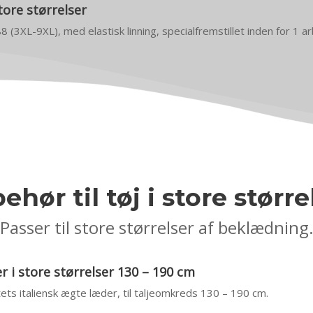
tore størrelser
88 (3XL-9XL), med elastisk linning, specialfremstillet inden for 1 
behør til tøj i store større
Passer til store størrelser af beklædning
 i store størrelser 130 – 190 cm
itets italiensk ægte læder, til taljeomkreds 130 – 190 cm.