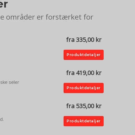
er
de områder er forstærket for
fra 335,00 kr
Produktdetaljer
fra 419,00 kr
iske seler
Produktdetaljer
fra 535,00 kr
d.
Produktdetaljer