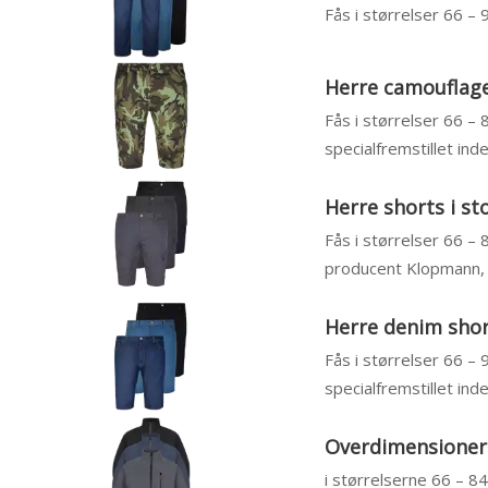
Fås i størrelser 66 –
Herre camouflage 
Fås i størrelser 66 – 
specialfremstillet inde
Herre shorts i st
Fås i størrelser 66 – 
producent Klopmann, ja
Herre denim short
Fås i størrelser 66 –
specialfremstillet inde
Overdimensionered
i størrelserne 66 – 