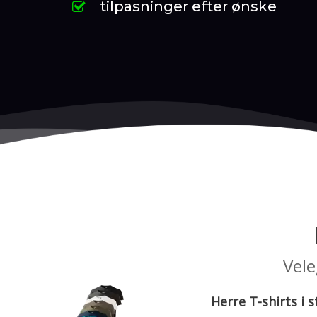
tilpasninger efter ønske
Vele
Herre T-shirts i s