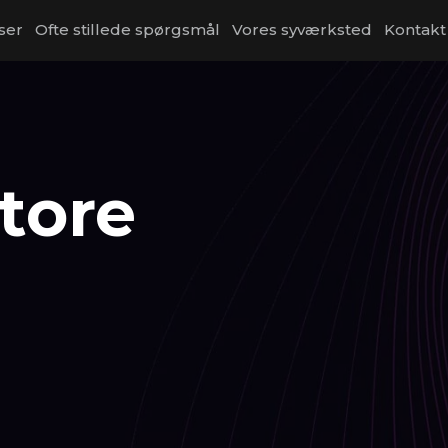
ser
Ofte stillede spørgsmål
Vores syværksted
Kontakt
store