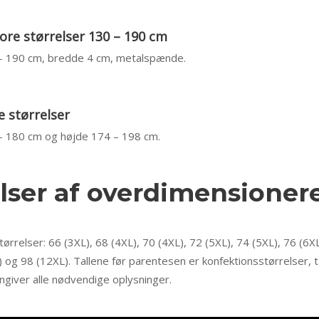
tore størrelser 130 – 190 cm
 – 190 cm, bredde 4 cm, metalspænde.
e størrelser
 – 180 cm og højde 174 – 198 cm.
lser af overdimensioner
tørrelser: 66 (3XL), 68 (4XL), 70 (4XL), 72 (5XL), 74 (5XL), 76 (6XL
) og 98 (12XL). Tallene før parentesen er konfektionsstørrelser, t
ngiver alle nødvendige oplysninger.