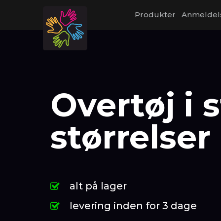
Produkter
Anmeldel
Overtøj i 
størrelser
alt på lager
levering inden for 3 dage