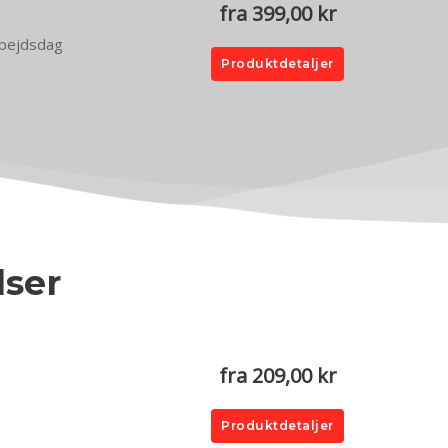
fra 399,00 kr
arbejdsdag
Produktdetaljer
lser
.
fra 209,00 kr
Produktdetaljer