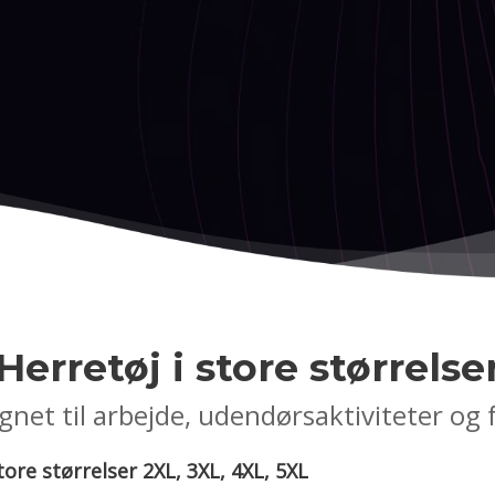
Herretøj i store størrelse
gnet til arbejde, udendørsaktiviteter og f
tore størrelser 2XL, 3XL, 4XL, 5XL