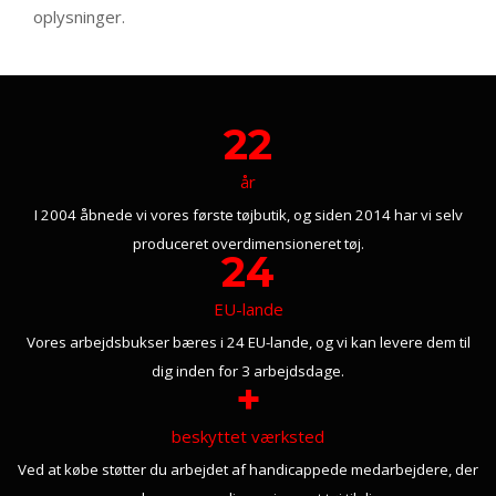
oplysninger.
22
år
I 2004 åbnede vi vores første tøjbutik, og siden 2014 har vi selv
produceret overdimensioneret tøj.
24
EU-lande
Vores arbejdsbukser bæres i 24 EU-lande, og vi kan levere dem til
dig inden for 3 arbejdsdage.
+
beskyttet værksted
Ved at købe støtter du arbejdet af handicappede medarbejdere, der