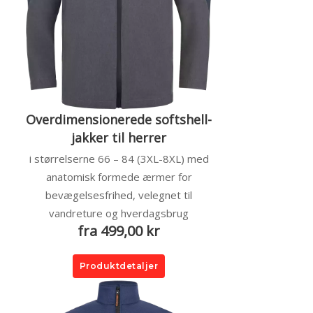
Overdimensionerede softshell-
jakker til herrer
i størrelserne 66 – 84 (3XL-8XL) med
anatomisk formede ærmer for
bevægelsesfrihed, velegnet til
vandreture og hverdagsbrug
fra 499,00 kr
Produktdetaljer