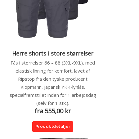
Herre shorts i store størrelser
Fås i størrelser 66 – 88 (3XL-9XL), med
elastisk linning for komfort, lavet af
Ripstop fra den tyske producent
Klopmann, japansk YKK-lynlås,
specialfremstillet inden for 1 arbejdsdag
(selv for 1 stk.).
fra 555,00 kr
Produktdetaljer