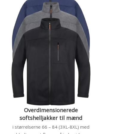
Overdimensionerede
softshelljakker til mænd
i størrelserne 66 – 84 (3XL-8XL) med