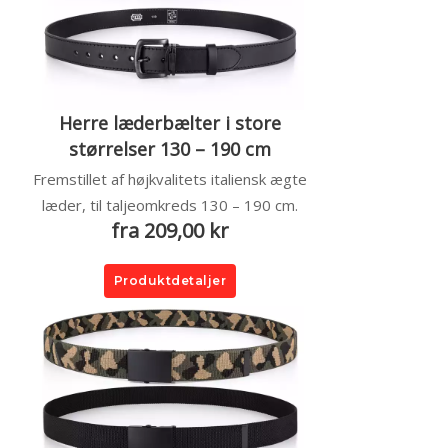
Herre læderbælter i store
størrelser 130 – 190 cm
Fremstillet af højkvalitets italiensk ægte
læder, til taljeomkreds 130 – 190 cm.
fra 209,00 kr
Produktdetaljer