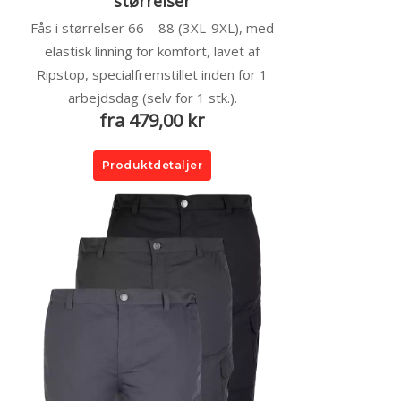
størrelser
Fås i størrelser 66 – 88 (3XL-9XL), med
elastisk linning for komfort, lavet af
Ripstop, specialfremstillet inden for 1
arbejdsdag (selv for 1 stk.).
fra 479,00 kr
Produktdetaljer