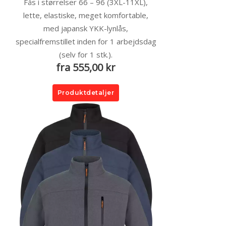
Fås i størrelser 66 – 96 (3XL-11XL),
lette, elastiske, meget komfortable,
med japansk YKK-lynlås,
specialfremstillet inden for 1 arbejdsdag
(selv for 1 stk.).
fra 555,00 kr
Produktdetaljer