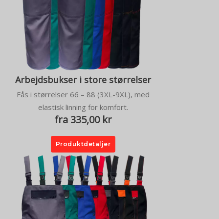
Arbejdsbukser i store størrelser
Fås i størrelser 66 – 88 (3XL-9XL), med
elastisk linning for komfort.
fra 335,00 kr
Produktdetaljer