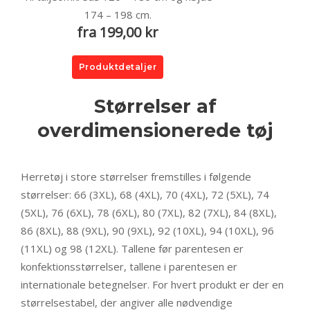
174 – 198 cm.
fra 199,00 kr
Produktdetaljer
Størrelser af
overdimensionerede tøj
Herretøj i store størrelser fremstilles i følgende
størrelser: 66 (3XL), 68 (4XL), 70 (4XL), 72 (5XL), 74
(5XL), 76 (6XL), 78 (6XL), 80 (7XL), 82 (7XL), 84 (8XL),
86 (8XL), 88 (9XL), 90 (9XL), 92 (10XL), 94 (10XL), 96
(11XL) og 98 (12XL). Tallene før parentesen er
konfektionsstørrelser, tallene i parentesen er
internationale betegnelser. For hvert produkt er der en
størrelsestabel, der angiver alle nødvendige