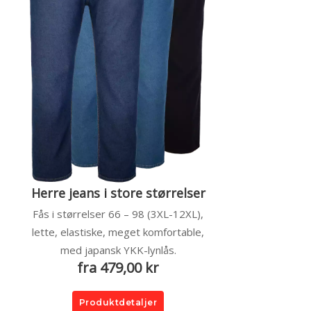
Herre jeans i store størrelser
Fås i størrelser 66 – 98 (3XL-12XL),
lette, elastiske, meget komfortable,
med japansk YKK-lynlås.
fra 479,00 kr
Produktdetaljer