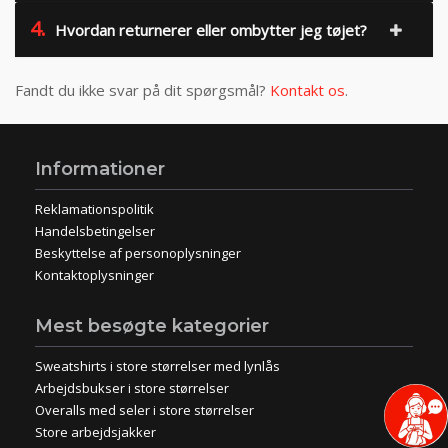
4.
Hvordan returnerer eller ombytter jeg tøjet?
Fandt du ikke svar på dit spørgsmål?
Kontakt os
.
Informationer
Reklamationspolitik
Handelsbetingelser
Beskyttelse af personoplysninger
Kontaktoplysninger
Mest besøgte kategorier
Sweatshirts i store størrelser med lynlås
Arbejdsbukser i store størrelser
Overalls med seler i store størrelser
Store arbejdsjakker