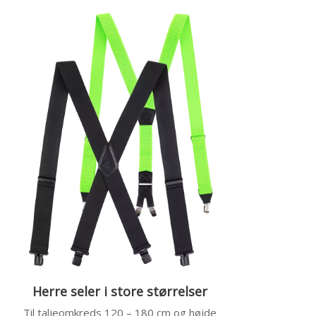
Herre seler i store størrelser
Til taljeomkreds 120 – 180 cm og højde