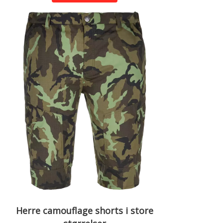
Herre camouflage shorts i store