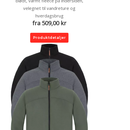
blødt, varmt fleece på indersiden,
velegnet til vandreture og
hverdagsbrug
fra 509,00 kr
Produktdetaljer