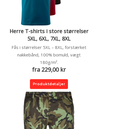
Herre T-shirts i store størrelser
5XL, 6XL, 7XL, 8XL
Fås i størrelser 5XL – 8XL, forstærket
nakkebånd, 100% bomuld, vægt
180g/m².
fra 229,00 kr
Produktdetaljer