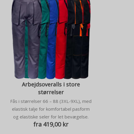
Arbejdsoveralls i store
størrelser
Fås i størrelser 66 – 88 (3XL-9XL), med
elastisk talje for komfortabel pasform
og elastiske seler for let bevægelse.
fra 419,00 kr