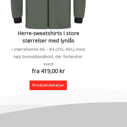
Herre-sweatshirts i store
størrelser med lynlås
i størrelserne 66 – 84 (3XL-8XL) med
højt bomuldsindhold, der forhindrer
sved
fra 419,00 kr
Produktdetaljer