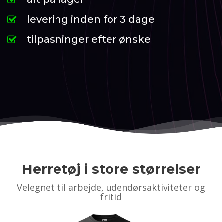
levering inden for 3 dage
tilpasninger efter ønske
Herretøj i store størrelser
Velegnet til arbejde, udendørsaktiviteter og
fritid