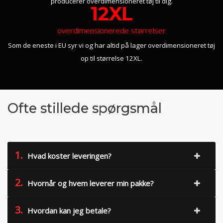
producerer overdimensioneret tøj til dig.
12XL
overdimensionerede størrelser
Som de eneste i EU syr vi og har altid på lager overdimensioneret tøj
op til størrelse 12XL.
Ofte stillede spørgsmål
1.
Hvad koster leveringen?
2.
Hvornår og hvem leverer min pakke?
3.
Hvordan kan jeg betale?