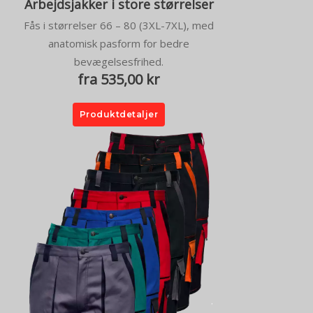
Arbejdsjakker i store størrelser
Fås i størrelser 66 – 80 (3XL-7XL), med
anatomisk pasform for bedre
bevægelsesfrihed.
fra 535,00 kr
Produktdetaljer