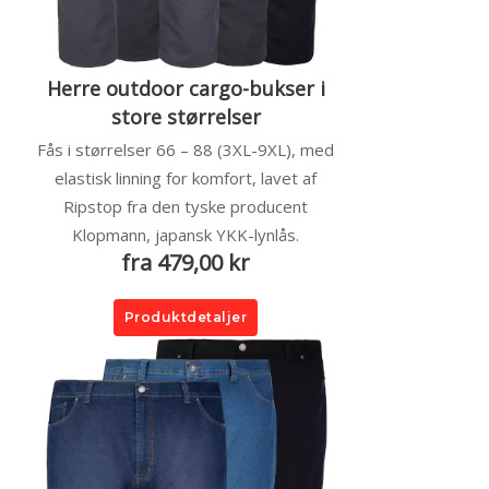
Herre outdoor cargo-bukser i
store størrelser
Fås i størrelser 66 – 88 (3XL-9XL), med
elastisk linning for komfort, lavet af
Ripstop fra den tyske producent
Klopmann, japansk YKK-lynlås.
fra 479,00 kr
Produktdetaljer