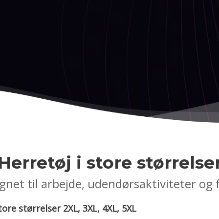
Herretøj i store størrelse
gnet til arbejde, udendørsaktiviteter og f
tore størrelser 2XL, 3XL, 4XL, 5XL