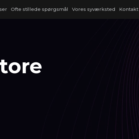
ser
Ofte stillede spørgsmål
Vores syværksted
Kontakt
store