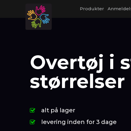
Produkter
Anmeldel
Overtøj i 
størrelser
alt på lager
levering inden for 3 dage