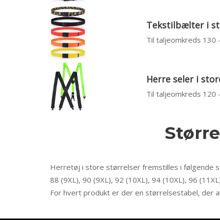
Tekstilbælter i s
Til taljeomkreds 130
Herre seler i stor
Til taljeomkreds 120
Større
Herretøj i store størrelser fremstilles i følgende s
88 (9XL), 90 (9XL), 92 (10XL), 94 (10XL), 96 (11XL
For hvert produkt er der en størrelsestabel, der a