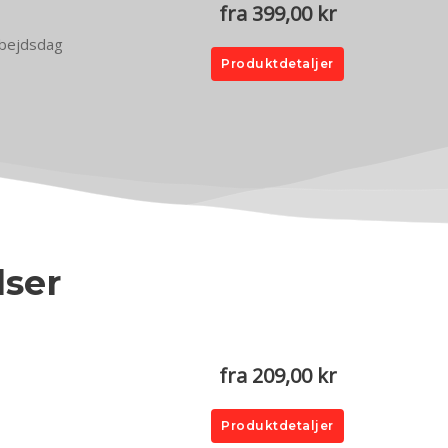
fra 399,00 kr
arbejdsdag
Produktdetaljer
lser
.
fra 209,00 kr
Produktdetaljer