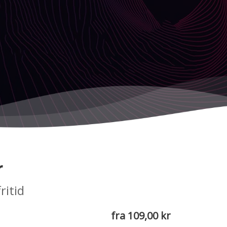
r
ritid
fra 109,00 kr