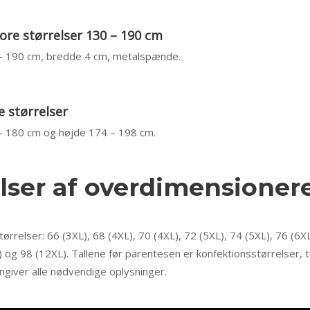
tore størrelser 130 – 190 cm
 – 190 cm, bredde 4 cm, metalspænde.
e størrelser
 – 180 cm og højde 174 – 198 cm.
lser af overdimensioner
tørrelser: 66 (3XL), 68 (4XL), 70 (4XL), 72 (5XL), 74 (5XL), 76 (6XL
) og 98 (12XL). Tallene før parentesen er konfektionsstørrelser, t
ngiver alle nødvendige oplysninger.