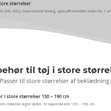
tore størrelser
88 (3XL-9XL), med elastisk linning, specialfremstillet inden for 1 
behør til tøj i store større
Passer til store størrelser af beklædning
 i store størrelser 130 – 190 cm
itets italiensk ægte læder, til taljeomkreds 130 – 190 cm.