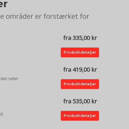
er
de områder er forstærket for
fra 335,00 kr
Produktdetaljer
fra 419,00 kr
iske seler
Produktdetaljer
fra 535,00 kr
d.
Produktdetaljer