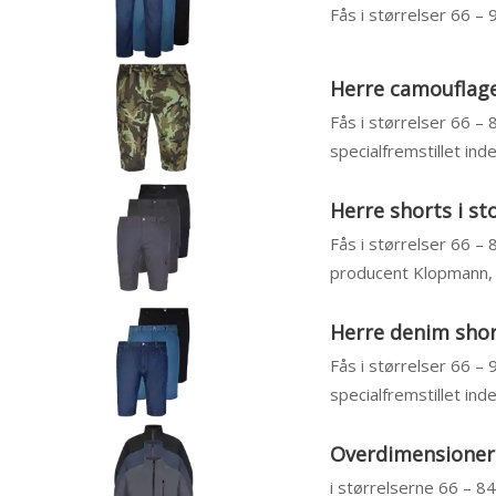
Fås i størrelser 66 –
Herre camouflage 
Fås i størrelser 66 – 
specialfremstillet inde
Herre shorts i st
Fås i størrelser 66 – 
producent Klopmann, ja
Herre denim short
Fås i størrelser 66 –
specialfremstillet inde
Overdimensionered
i størrelserne 66 – 