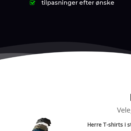
tilpasninger efter ønske
Vele
Herre T-shirts i s