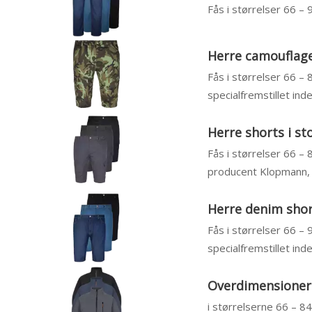
Fås i størrelser 66 –
Herre camouflage 
Fås i størrelser 66 – 
specialfremstillet inde
Herre shorts i st
Fås i størrelser 66 – 
producent Klopmann, ja
Herre denim short
Fås i størrelser 66 –
specialfremstillet inde
Overdimensionered
i størrelserne 66 – 