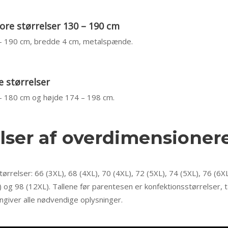
tore størrelser 130 – 190 cm
 – 190 cm, bredde 4 cm, metalspænde.
e størrelser
 – 180 cm og højde 174 – 198 cm.
lser af overdimensioner
tørrelser: 66 (3XL), 68 (4XL), 70 (4XL), 72 (5XL), 74 (5XL), 76 (6XL
) og 98 (12XL). Tallene før parentesen er konfektionsstørrelser, t
ngiver alle nødvendige oplysninger.