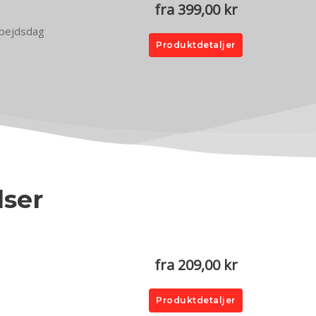
fra 399,00 kr
arbejdsdag
Produktdetaljer
lser
.
fra 209,00 kr
Produktdetaljer