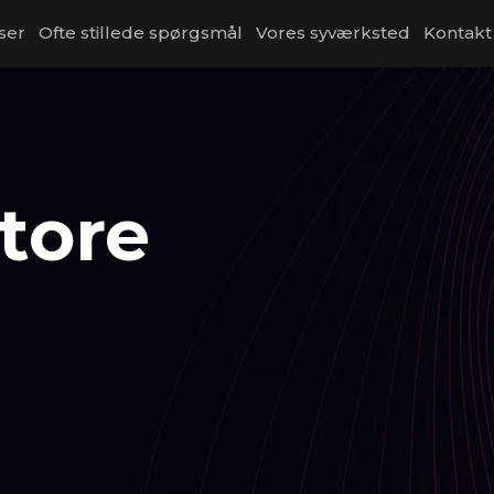
ser
Ofte stillede spørgsmål
Vores syværksted
Kontakt
store