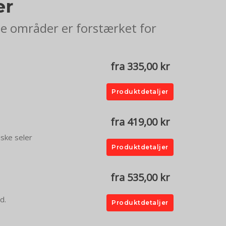
er
de områder er forstærket for
fra 335,00 kr
Produktdetaljer
fra 419,00 kr
iske seler
Produktdetaljer
fra 535,00 kr
d.
Produktdetaljer