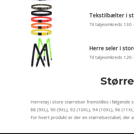
Tekstilbælter i s
Til taljeomkreds 130
Herre seler i stor
Til taljeomkreds 120
Større
Herretøj i store størrelser fremstilles i følgende s
88 (9XL), 90 (9XL), 92 (10XL), 94 (10XL), 96 (11XL
For hvert produkt er der en størrelsestabel, der a