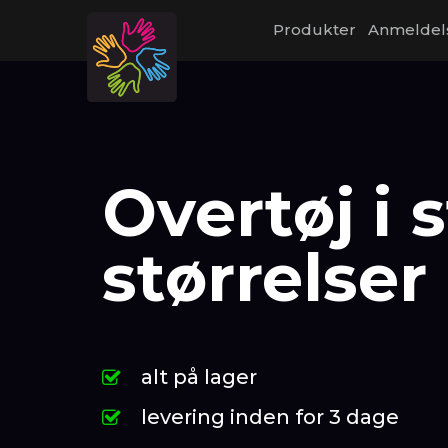
Produkter
Anmeldel
Overtøj i 
størrelser
alt på lager
levering inden for 3 dage