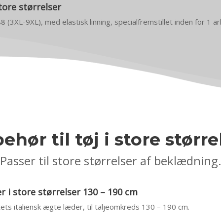
tore størrelser
88 (3XL-9XL), med elastisk linning, specialfremstillet inden for 1 
behør til tøj i store større
Passer til store størrelser af beklædning
 i store størrelser 130 – 190 cm
itets italiensk ægte læder, til taljeomkreds 130 – 190 cm.