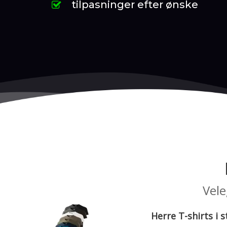
tilpasninger efter ønske
Vele
Herre T-shirts i s