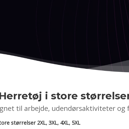
Herretøj i store størrelse
gnet til arbejde, udendørsaktiviteter og f
tore størrelser 2XL, 3XL, 4XL, 5XL