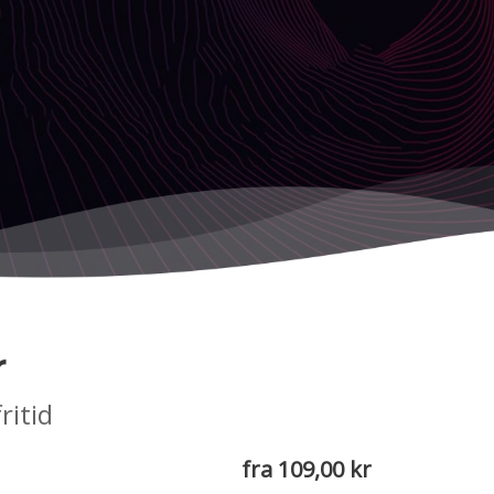
r
ritid
fra 109,00 kr