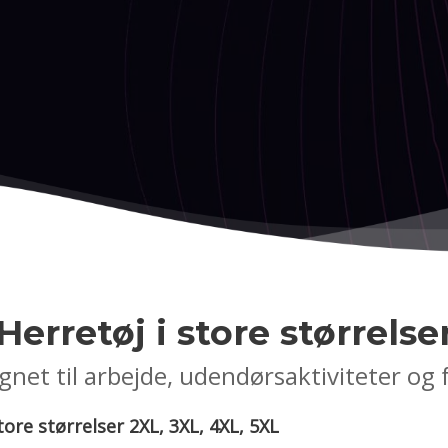
Herretøj i store størrelse
gnet til arbejde, udendørsaktiviteter og f
tore størrelser 2XL, 3XL, 4XL, 5XL