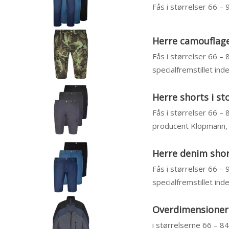
Fås i størrelser 66 –
Herre camouflage 
Fås i størrelser 66 – 
specialfremstillet inde
Herre shorts i st
Fås i størrelser 66 – 
producent Klopmann, ja
Herre denim short
Fås i størrelser 66 –
specialfremstillet inde
Overdimensionered
i størrelserne 66 – 