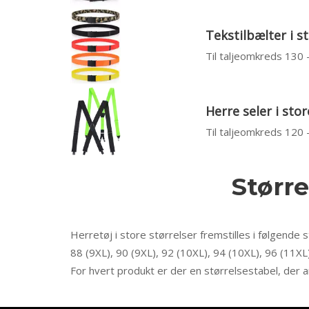
Tekstilbælter i s
Til taljeomkreds 130
Herre seler i stor
Til taljeomkreds 120
Større
Herretøj i store størrelser fremstilles i følgende s
88 (9XL), 90 (9XL), 92 (10XL), 94 (10XL), 96 (11XL
For hvert produkt er der en størrelsestabel, der a