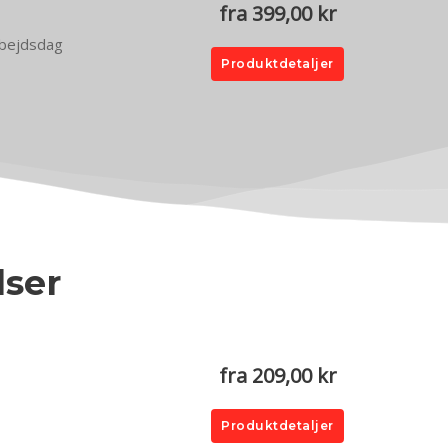
fra 399,00 kr
arbejdsdag
Produktdetaljer
lser
.
fra 209,00 kr
Produktdetaljer