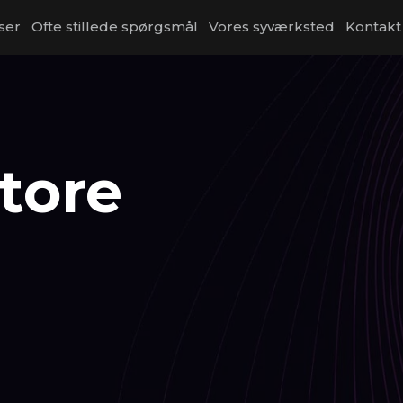
ser
Ofte stillede spørgsmål
Vores syværksted
Kontakt
store