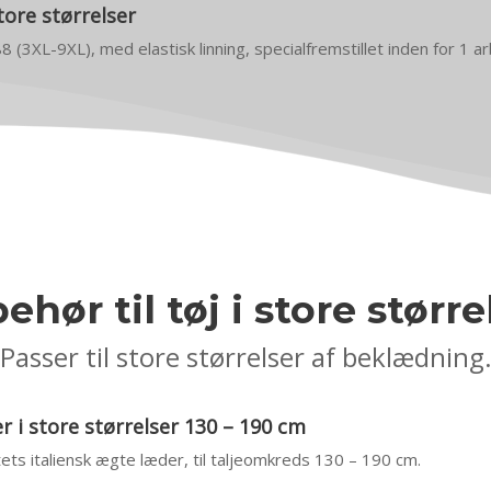
tore størrelser
88 (3XL-9XL), med elastisk linning, specialfremstillet inden for 1 
behør til tøj i store større
Passer til store størrelser af beklædning
 i store størrelser 130 – 190 cm
itets italiensk ægte læder, til taljeomkreds 130 – 190 cm.