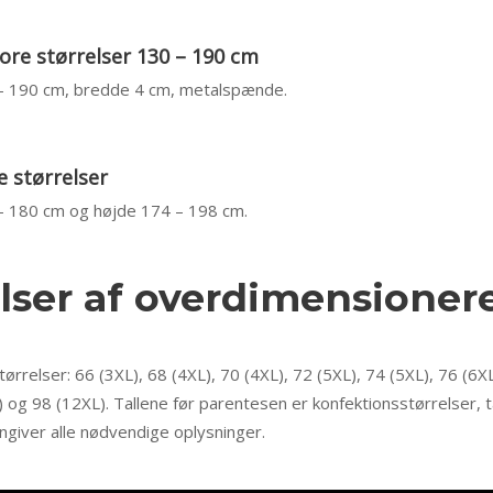
tore størrelser 130 – 190 cm
 – 190 cm, bredde 4 cm, metalspænde.
e størrelser
 – 180 cm og højde 174 – 198 cm.
lser af overdimensioner
tørrelser: 66 (3XL), 68 (4XL), 70 (4XL), 72 (5XL), 74 (5XL), 76 (6XL
) og 98 (12XL). Tallene før parentesen er konfektionsstørrelser, t
ngiver alle nødvendige oplysninger.