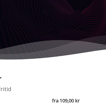
r
ritid
fra 109,00 kr