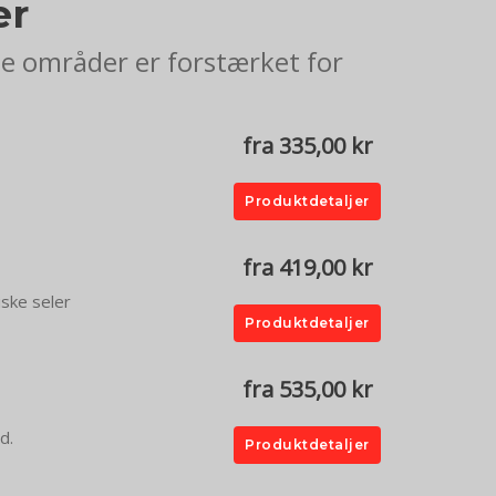
er
de områder er forstærket for
fra 335,00 kr
Produktdetaljer
fra 419,00 kr
iske seler
Produktdetaljer
fra 535,00 kr
d.
Produktdetaljer