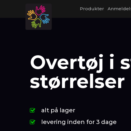
Produkter
Anmeldel
Overtøj i 
størrelser
alt på lager
levering inden for 3 dage