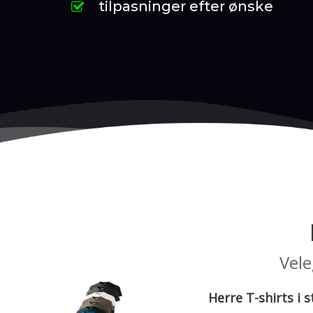
tilpasninger efter ønske
Vele
Herre T-shirts i s