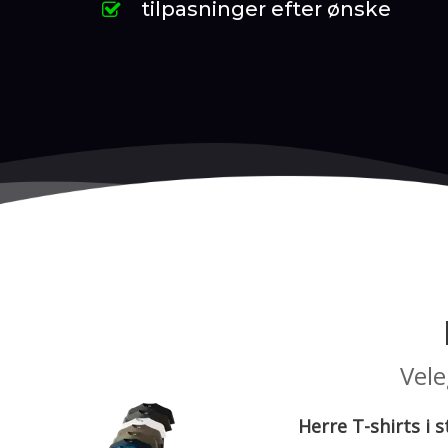
tilpasninger efter ønske
Vele
Herre T-shirts i s