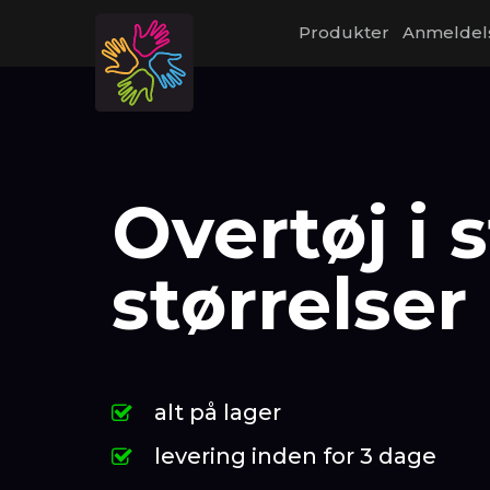
Produkter
Anmeldel
Overtøj i 
størrelser
alt på lager
levering inden for 3 dage