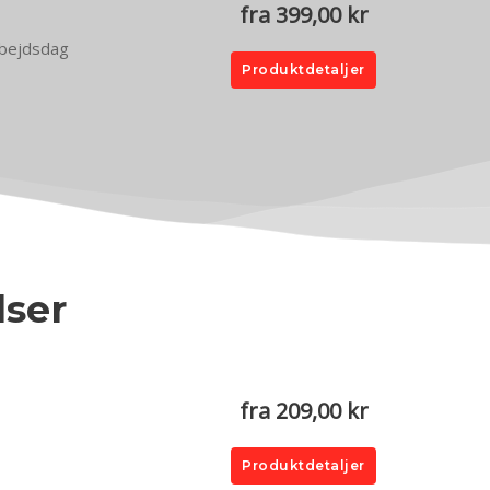
fra 399,00 kr
arbejdsdag
Produktdetaljer
lser
.
fra 209,00 kr
Produktdetaljer