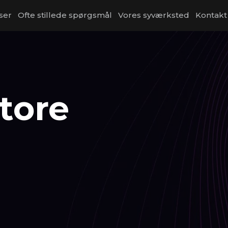
ser
Ofte stillede spørgsmål
Vores syværksted
Kontakt
store