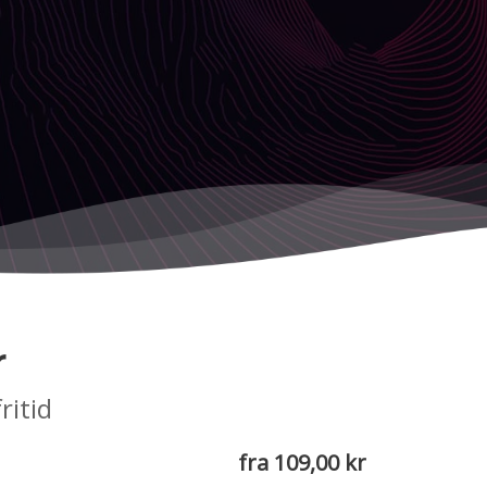
r
ritid
fra 109,00 kr