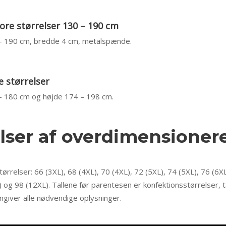
tore størrelser 130 – 190 cm
 – 190 cm, bredde 4 cm, metalspænde.
e størrelser
 – 180 cm og højde 174 – 198 cm.
lser af overdimensioner
tørrelser: 66 (3XL), 68 (4XL), 70 (4XL), 72 (5XL), 74 (5XL), 76 (6XL
) og 98 (12XL). Tallene før parentesen er konfektionsstørrelser, t
ngiver alle nødvendige oplysninger.