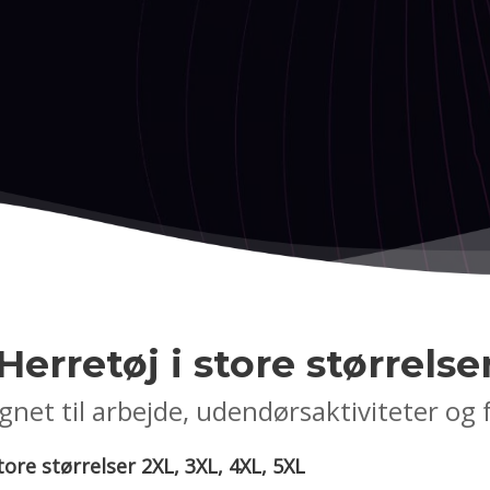
Herretøj i store størrelse
gnet til arbejde, udendørsaktiviteter og f
tore størrelser 2XL, 3XL, 4XL, 5XL