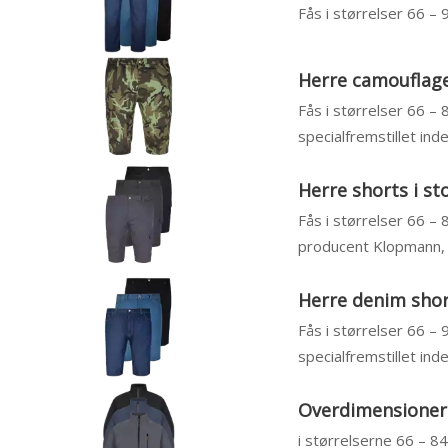
Fås i størrelser 66 –
Herre camouflage 
Fås i størrelser 66 – 
specialfremstillet inde
Herre shorts i st
Fås i størrelser 66 – 
producent Klopmann, ja
Herre denim short
Fås i størrelser 66 –
specialfremstillet inde
Overdimensionered
i størrelserne 66 – 