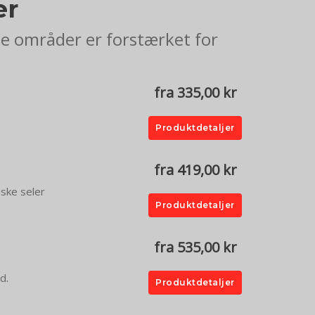
er
de områder er forstærket for
fra 335,00 kr
Produktdetaljer
fra 419,00 kr
iske seler
Produktdetaljer
fra 535,00 kr
d.
Produktdetaljer