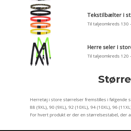
Tekstilbælter i s
Til taljeomkreds 130
Herre seler i stor
Til taljeomkreds 120
Større
Herretøj i store størrelser fremstilles i følgende s
88 (9XL), 90 (9XL), 92 (10XL), 94 (10XL), 96 (11XL
For hvert produkt er der en størrelsestabel, der a