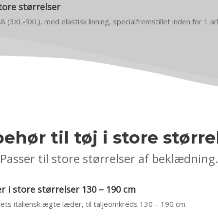
tore størrelser
88 (3XL-9XL), med elastisk linning, specialfremstillet inden for 1 
behør til tøj i store større
Passer til store størrelser af beklædning
 i store størrelser 130 – 190 cm
itets italiensk ægte læder, til taljeomkreds 130 – 190 cm.